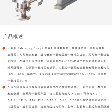
产品概述:
计量泵（Metering Pump）是容积式往复泵的一种特殊形式，亦称定量泵、
加药泵，其具有能准确、成比例地计量输送液体物料之功能，又具有计量仪表
之功效。在输送介质过程中，流量可以在0～100%的调节范围内停机或运行
时无级调节。在保证计量精度前提下，柱塞式计量泵的流量有效调节范围约在
10%～100%，隔膜式计量泵的流量有效调节范围约在20%～100%，流量的
计量精度E≤1%。
PJ系列计量泵系大泉泵业在吸收国外先进技术的基础上，自主创新、独立研
发的全新、全系列计量泵产品。按柱塞出力的大小（kN）可分为PJ0.4、
PJ1.6、PJ2.5、PJ5、PJ8、PJ12.5、PJ25、PJ50以及由它们派生的双联
（双泵头）或多联机型。按液力端结构区分，主分，主要有柱塞式和液压隔膜