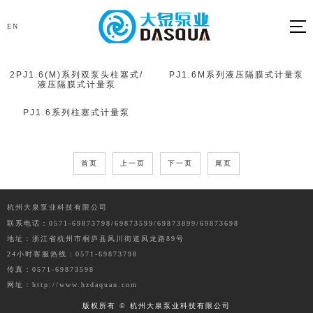
EN
2PJ1.6(M)系列双泵头柱塞式/
PJ1.6M系列液压隔膜式计量泵
液压隔膜式计量泵
PJ1.6系列柱塞式计量泵
首页
上一页
下一页
尾页
杭州大泉泵业科技有限公司
联系电话：
0571-69873798/69873599/69873899/69873698
地址：浙江省杭州市桐庐县凤川街道凤龙路89号
24小时客服热线：0571-69873798
传真：0571-69873598
网址：http://www.hzdaquan.com
版权所有 © 杭州大泉泵业科技有限公司