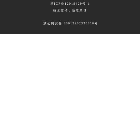
浙ICP备12019429号-1
技术支持：浙江星谷
浙公网安备 33012202330916号