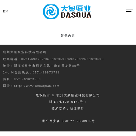
EN
暂无内容
杭州大泉泵业科技有限公司
联系电话：
0571-69873798/69873599/69873899/69873698
地址：浙江省杭州市桐庐县凤川街道凤龙路89号
24小时客服热线：0571-69873798
传真：0571-69873598
网址：http://www.hzdaquan.com
版权所有 © 杭州大泉泵业科技有限公司
浙ICP备12019429号-1
技术支持：浙江星谷
浙公网安备 33012202330916号